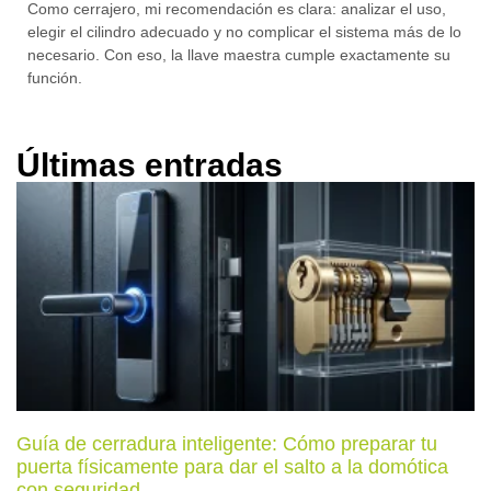
Como cerrajero, mi recomendación es clara:
analizar el uso,
elegir el cilindro adecuado y no complicar el sistema más de lo
necesario
. Con eso, la llave maestra cumple exactamente su
función.
Últimas entradas
Guía de cerradura inteligente: Cómo preparar tu
puerta físicamente para dar el salto a la domótica
con seguridad