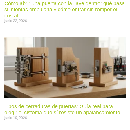
Cómo abrir una puerta con la llave dentro: qué pasa
si intentas empujarla y cómo entrar sin romper el
cristal
junio 22, 2026
Tipos de cerraduras de puertas: Guía real para
elegir el sistema que sí resiste un apalancamiento
junio 19, 2026