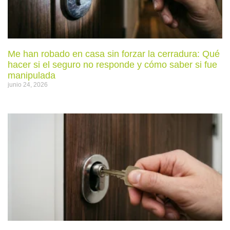
Me han robado en casa sin forzar la cerradura: Qué
hacer si el seguro no responde y cómo saber si fue
manipulada
junio 24, 2026