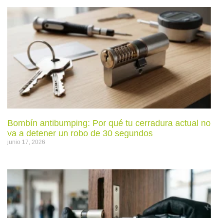
Bombín antibumping: Por qué tu cerradura actual no
va a detener un robo de 30 segundos
junio 17, 2026