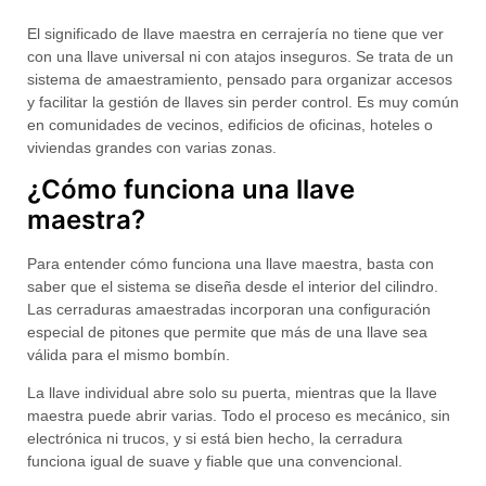
El
significado de llave maestra
en cerrajería no tiene que ver
con una llave universal ni con atajos inseguros. Se trata de un
sistema de amaestramiento
, pensado para organizar accesos
y facilitar la gestión de llaves sin perder control. Es muy común
en comunidades de vecinos, edificios de oficinas, hoteles o
viviendas grandes con varias zonas.
¿Cómo funciona una llave
maestra?
Para entender
cómo funciona una llave maestra
, basta con
saber que el sistema se diseña desde el interior del cilindro.
Las cerraduras amaestradas incorporan una configuración
especial de pitones que permite que
más de una llave sea
válida
para el mismo bombín.
La llave individual abre solo su puerta, mientras que la llave
maestra puede abrir varias. Todo el proceso es mecánico, sin
electrónica ni trucos, y si está bien hecho, la cerradura
funciona igual de suave y fiable que una convencional.