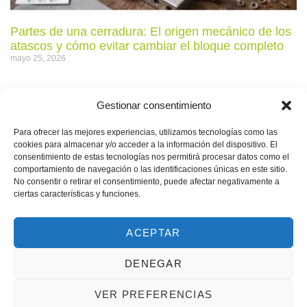
Partes de una cerradura: El origen mecánico de los
atascos y cómo evitar cambiar el bloque completo
mayo 25, 2026
Gestionar consentimiento
Para ofrecer las mejores experiencias, utilizamos tecnologías como las
cookies para almacenar y/o acceder a la información del dispositivo. El
consentimiento de estas tecnologías nos permitirá procesar datos como el
comportamiento de navegación o las identificaciones únicas en este sitio.
No consentir o retirar el consentimiento, puede afectar negativamente a
ciertas características y funciones.
ACEPTAR
Cerrojo FAC: El segundo punto de anclaje que frena
DENEGAR
la okupación y los robos silenciosos
mayo 22, 2026
VER PREFERENCIAS