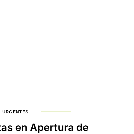
S URGENTES
tas en Apertura de