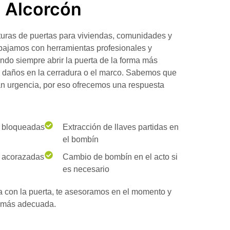
n Alcorcón
turas de puertas
para viviendas, comunidades y
abajamos con
herramientas profesionales
y
ndo siempre abrir la puerta de la forma más
o daños en la cerradura o el marco. Sabemos que
an urgencia, por eso ofrecemos una respuesta
s bloqueadas
Extracción de llaves partidas en
el bombín
s acorazadas
Cambio de bombín en el acto si
es necesario
a con la puerta, te asesoramos en el momento y
n más adecuada.