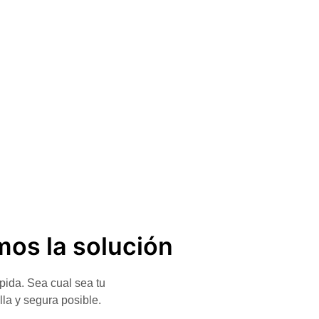
mos la solución
pida. Sea cual sea tu
la y segura posible.