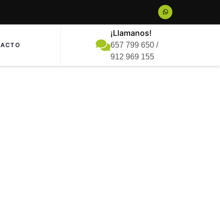
¡Llamanos!
657 799 650 /
TACTO
912 969 155