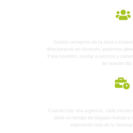
Cerrajeros locale
Somos cerrajeros de la zona y estamos
directamente en Alcorcón, podemos atende
Para nosotros, ayudar a vecinos y comer
de nuestro día 
Rapidez r
Cuando hay una urgencia, cada minuto 
darte un tiempo de llegada realista y 
esperando más de lo necesario