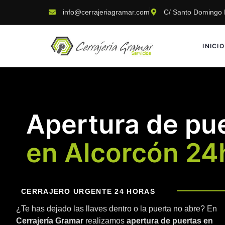
info@cerrajeriagramar.com
C/ Santo Domingo N
INICIO
Apertura de pu
en Alcorcón 24
CERRAJERO URGENTE 24 HORAS
¿Te has dejado las llaves dentro o la puerta no abre? En
Cerrajería Gramar
realizamos
apertura de puertas en