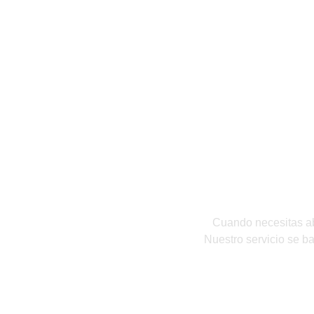
¿Por qué confiar en 
Cuando necesitas
a
Nuestro servicio se ba