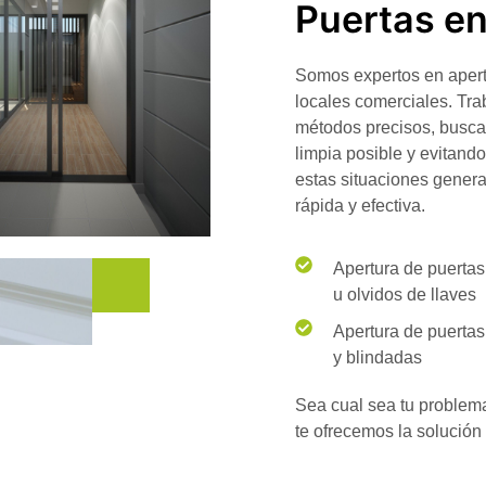
Puertas e
Somos expertos en
aper
locales comerciales. Tr
métodos precisos
, busca
limpia posible y evitand
estas situaciones gener
rápida y efectiva.
Apertura de puerta
u olvidos de llaves
Apertura de puerta
y blindadas
Sea cual sea tu problem
te ofrecemos la solució