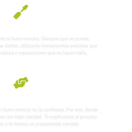
rtura sin daños
mo si fuera nuestra. Siempre que se puede,
ar daños, utilizando herramientas precisas que
radura o reparaciones que no hacen falta.
rcano y transparente
 buen servicio es la confianza. Por eso, desde
s con total claridad. Te explicamos el proceso
ir y te damos un presupuesto cerrado