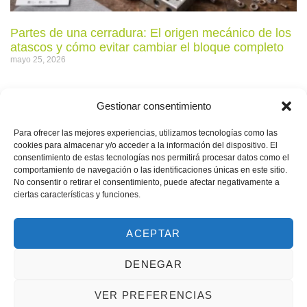
Partes de una cerradura: El origen mecánico de los
atascos y cómo evitar cambiar el bloque completo
mayo 25, 2026
Gestionar consentimiento
Para ofrecer las mejores experiencias, utilizamos tecnologías como las
cookies para almacenar y/o acceder a la información del dispositivo. El
consentimiento de estas tecnologías nos permitirá procesar datos como el
comportamiento de navegación o las identificaciones únicas en este sitio.
No consentir o retirar el consentimiento, puede afectar negativamente a
ciertas características y funciones.
ACEPTAR
Cerrojo FAC: El segundo punto de anclaje que frena
DENEGAR
la okupación y los robos silenciosos
mayo 22, 2026
VER PREFERENCIAS