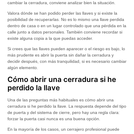
cambiar la cerradura, conviene analizar bien la situación.
Valora dónde se han podido perder las llaves y si existe la
posibilidad de recuperarlas. No es lo mismo una
llave perdida
dentro de casa o en un lugar controlado que una pérdida en la
calle junto a datos personales. También conviene recordar si
existe alguna copia a la que puedas acceder.
Si crees que las llaves pueden aparecer o el riesgo es bajo, lo
más prudente es
abrir la puerta sin dañar la cerradura
y
decidir después, con más tranquilidad, si es necesario cambiar
algún elemento.
Cómo abrir una cerradura si he
perdido la llave
Una de las preguntas más habituales es
cómo abrir una
cerradura si he perdido la llave
. La respuesta depende del tipo
de puerta y del sistema de cierre, pero hay una regla clara:
forzar la puerta casi nunca es una buena opción
.
En la mayoría de los casos, un cerrajero profesional puede