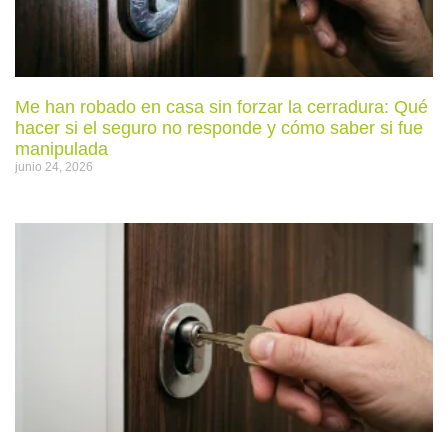
Me han robado en casa sin forzar la cerradura: Qué
hacer si el seguro no responde y cómo saber si fue
manipulada
junio 24, 2026