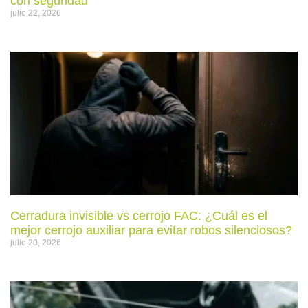
con seguridad
julio 22, 2026
Cerradura invisible vs cerrojo FAC: ¿Cuál es el
mejor cerrojo auxiliar para evitar robos silenciosos?
julio 20, 2026