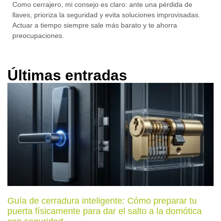
Como cerrajero, mi consejo es claro: ante una
pérdida de
llaves
, prioriza la seguridad y evita soluciones improvisadas.
Actuar a tiempo siempre sale más barato y te ahorra
preocupaciones.
Últimas entradas
Guía de cerradura inteligente: Cómo preparar tu
puerta físicamente para dar el salto a la domótica