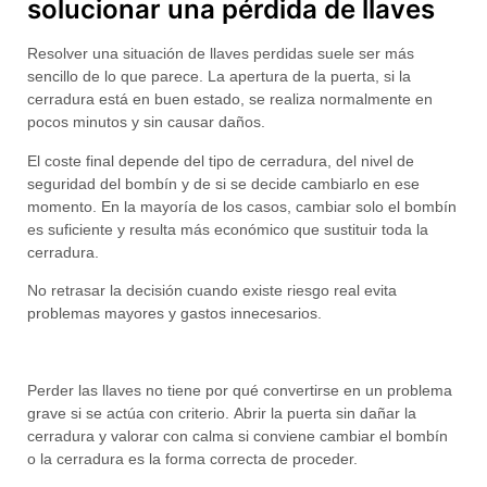
solucionar una pérdida de llaves
Resolver una situación de
llaves perdidas
suele ser más
sencillo de lo que parece. La apertura de la puerta, si la
cerradura está en buen estado, se realiza normalmente en
pocos minutos y sin causar daños.
El coste final depende del tipo de cerradura, del nivel de
seguridad del bombín y de si se decide cambiarlo en ese
momento. En la mayoría de los casos,
cambiar solo el bombín
es suficiente
y resulta más económico que sustituir toda la
cerradura.
No retrasar la decisión cuando existe riesgo real evita
problemas mayores y gastos innecesarios.
Perder las llaves no tiene por qué convertirse en un problema
grave si se actúa con criterio.
Abrir la puerta sin dañar la
cerradura y valorar con calma si conviene cambiar el bombín
o la cerradura
es la forma correcta de proceder.