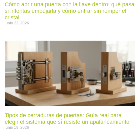
Cómo abrir una puerta con la llave dentro: qué pasa
si intentas empujarla y cómo entrar sin romper el
cristal
junio 22, 2026
Tipos de cerraduras de puertas: Guía real para
elegir el sistema que sí resiste un apalancamiento
junio 19, 2026