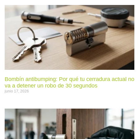
Bombín antibumping: Por qué tu cerradura actual no
va a detener un robo de 30 segundos
junio 17, 2026