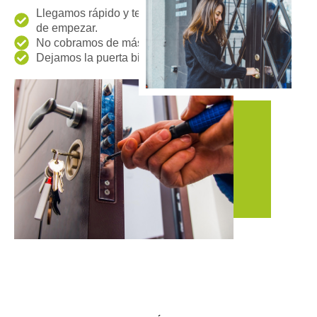
Llegamos rápido y te decimos cuánto cuesta antes
de empezar.
No cobramos de más por ser de noche o festivo.
Dejamos la puerta bien, sin prisas ni chapuzas.