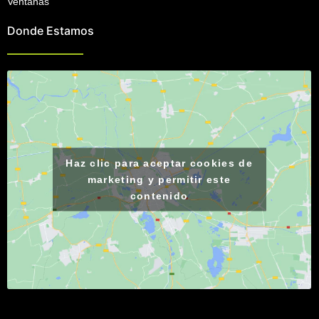
Ventanas
Donde Estamos
Haz clic para aceptar cookies de
marketing y permitir este
contenido