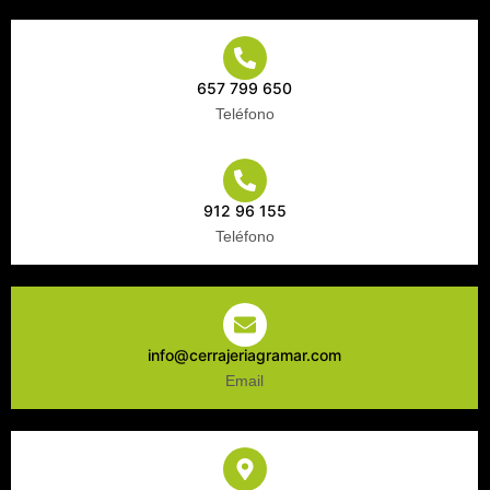
657 799 650
Teléfono
912 96 155
Teléfono
info@cerrajeriagramar.com
Email