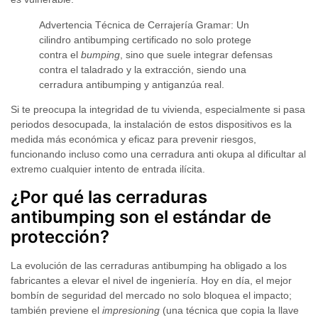
Advertencia Técnica de Cerrajería Gramar:
Un
cilindro antibumping certificado no solo protege
contra el
bumping
, sino que suele integrar defensas
contra el taladrado y la extracción, siendo una
cerradura antibumping y antiganzúa
real.
Si te preocupa la integridad de tu vivienda, especialmente si pasa
periodos desocupada, la instalación de estos dispositivos es la
medida más económica y eficaz para prevenir riesgos,
funcionando incluso como una
cerradura anti okupa
al dificultar al
extremo cualquier intento de entrada ilícita.
¿Por qué las cerraduras
antibumping son el estándar de
protección?
La evolución de las
cerraduras antibumping
ha obligado a los
fabricantes a elevar el nivel de ingeniería. Hoy en día, el
mejor
bombín de seguridad
del mercado no solo bloquea el impacto;
también previene el
impresioning
(una técnica que copia la llave