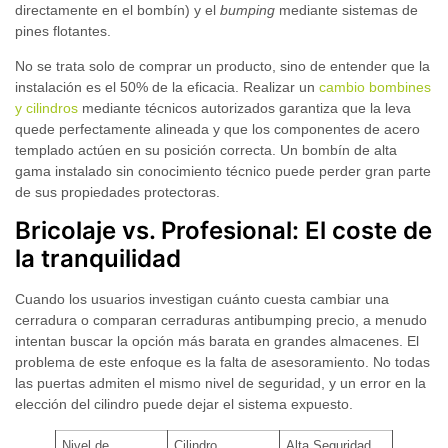
directamente en el bombín) y el
bumping
mediante sistemas de
pines flotantes.
No se trata solo de comprar un producto, sino de entender que la
instalación es el 50% de la eficacia. Realizar un
cambio bombines
y cilindros
mediante técnicos autorizados garantiza que la leva
quede perfectamente alineada y que los componentes de acero
templado actúen en su posición correcta. Un bombín de alta
gama instalado sin conocimiento técnico puede perder gran parte
de sus propiedades protectoras.
Bricolaje vs. Profesional: El coste de
la tranquilidad
Cuando los usuarios investigan cuánto cuesta cambiar una
cerradura o comparan
cerraduras antibumping precio
, a menudo
intentan buscar la opción más barata en grandes almacenes. El
problema de este enfoque es la falta de asesoramiento. No todas
las puertas admiten el mismo nivel de seguridad, y un error en la
elección del cilindro puede dejar el sistema expuesto.
Nivel de
Cilindro
Alta Seguridad