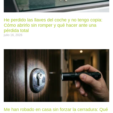
He perdido las llaves del coche y no tengo copia:
Cómo abrirlo sin romper y qué hacer ante una
pérdida total
julio 16, 2026
Me han robado en casa sin forzar la cerradura: Qué