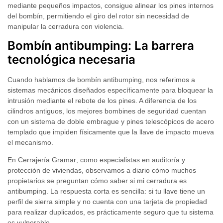
mediante pequeños impactos, consigue alinear los pines internos
del bombín, permitiendo el giro del rotor sin necesidad de
manipular la cerradura con violencia.
Bombín antibumping: La barrera
tecnológica necesaria
Cuando hablamos de
bombín antibumping
, nos referimos a
sistemas mecánicos diseñados específicamente para bloquear la
intrusión mediante el rebote de los pines. A diferencia de los
cilindros antiguos, los
mejores bombines de seguridad
cuentan
con un sistema de doble embrague y pines telescópicos de acero
templado que impiden físicamente que la llave de impacto mueva
el mecanismo.
En
Cerrajería Gramar
, como especialistas en auditoría y
protección de viviendas, observamos a diario cómo muchos
propietarios se preguntan
cómo saber si mi cerradura es
antibumping
. La respuesta corta es sencilla: si tu llave tiene un
perfil de sierra simple y no cuenta con una tarjeta de propiedad
para realizar duplicados, es prácticamente seguro que tu sistema
es vulnerable.