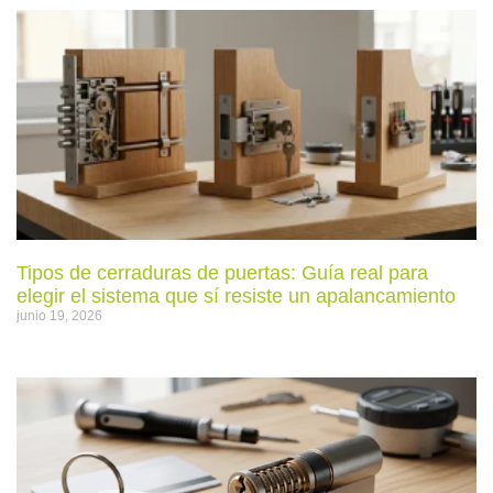
Tipos de cerraduras de puertas: Guía real para
elegir el sistema que sí resiste un apalancamiento
junio 19, 2026