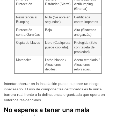
Protección
Estándar (Sierra)
Antibumping
(Gramar)
Resistencia al
Nula (Se abre en
Certificada
Bumping
segundos).
contra impactos.
Protección
Baja.
Alta (Sistemas
contra Ganzúas
antiganzúa).
Copia de Llaves
Libre (Cualquiera
Protegida (Solo
puede copiarla).
con tarjeta de
propiedad).
Materiales
Latón blando /
Acero templado /
Aleaciones
Aleaciones
débiles.
reforzadas.
Intentar ahorrar en la instalación puede suponer un riesgo
innecesario. El uso de componentes certificados es la única
barrera real frente a la delincuencia organizada que opera en
entornos residenciales.
No esperes a tener una mala