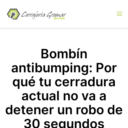
Bombín
antibumping: Por
qué tu cerradura
actual no va a
detener un robo de
30 segundos