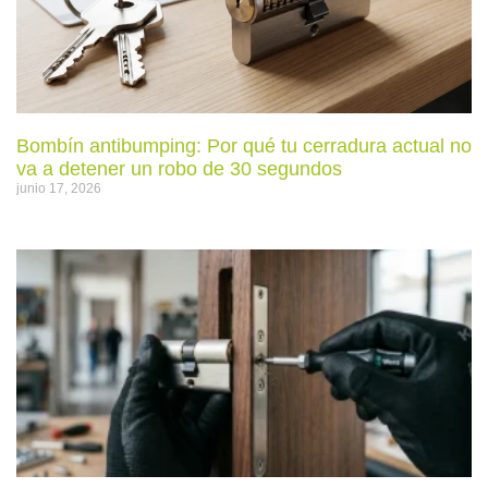
Bombín antibumping: Por qué tu cerradura actual no
va a detener un robo de 30 segundos
junio 17, 2026