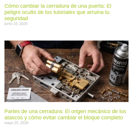
Cómo cambiar la cerradura de una puerta: El
peligro oculto de los tutoriales que arruina tu
seguridad
junio 15, 2026
Partes de una cerradura: El origen mecánico de los
atascos y cómo evitar cambiar el bloque completo
mayo 25, 2026