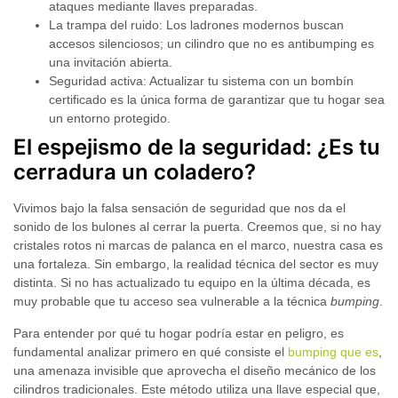
ataques mediante llaves preparadas.
La trampa del ruido:
Los ladrones modernos buscan
accesos silenciosos; un cilindro que no es antibumping es
una invitación abierta.
Seguridad activa:
Actualizar tu sistema con un bombín
certificado es la única forma de garantizar que tu hogar sea
un entorno protegido.
El espejismo de la seguridad: ¿Es tu
cerradura un coladero?
Vivimos bajo la falsa sensación de seguridad que nos da el
sonido de los bulones al cerrar la puerta. Creemos que, si no hay
cristales rotos ni marcas de palanca en el marco, nuestra casa es
una fortaleza. Sin embargo, la realidad técnica del sector es muy
distinta. Si no has actualizado tu equipo en la última década, es
muy probable que tu acceso sea vulnerable a la técnica
bumping
.
Para entender por qué tu hogar podría estar en peligro, es
fundamental analizar primero en qué consiste el
bumping que es
,
una amenaza invisible que aprovecha el diseño mecánico de los
cilindros tradicionales. Este método utiliza una llave especial que,